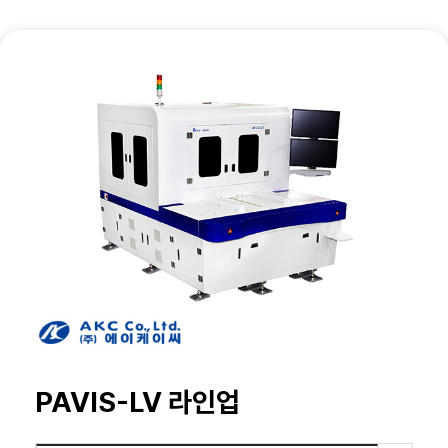
PAVIS-LV 라인업