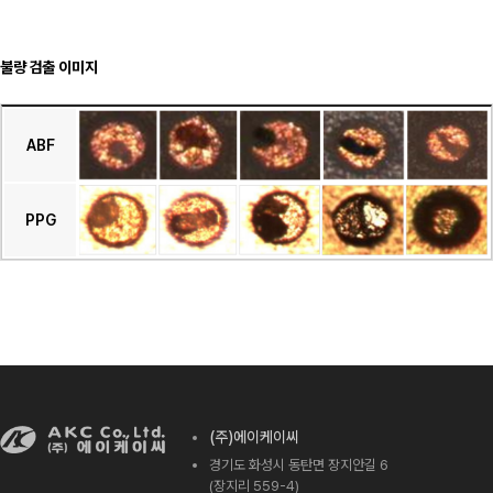
불량 검출 이미지
ABF
PPG
(주)에이케이씨
경기도 화성시 동탄면 장지안길 6
(장지리 559-4)